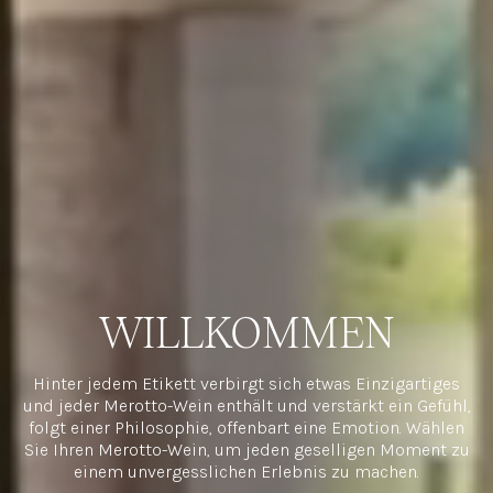
WILLKOMMEN
Hinter jedem Etikett verbirgt sich etwas Einzigartiges
und jeder Merotto-Wein enthält und verstärkt ein Gefühl,
folgt einer Philosophie, offenbart eine Emotion. Wählen
Sie Ihren Merotto-Wein, um jeden geselligen Moment zu
einem unvergesslichen Erlebnis zu machen.