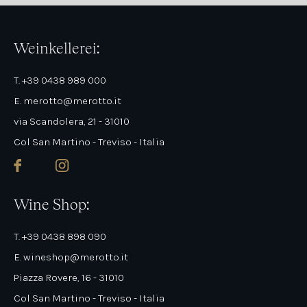
Weinkellerei:
T. +39 0438 989 000
E. merotto@merotto.it
via Scandolera, 21 - 31010
Col San Martino - Treviso - Italia
Wine Shop:
T. +39 0438 898 090
E. wineshop@merotto.it
Piazza Rovere, 16 - 31010
Col San Martino - Treviso - Italia