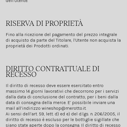
dell’Utente.
RISERVA DI PROPRIETÀ
Fino alla ricezione del pagamento del prezzo integrale
di acquisto da parte del Titolare, l’Utente non acquista la
proprietà dei Prodotti ordinati.
DIRITTO CONTRATTUALE DI
RECESSO
Il diritto di recesso deve essere esercitato entro
massimo 14 giorni lavorativi che decorrono per i servizi
dalla data di conclusione del contratto, per i beni dalla
data di consegna della merce. E’ possibile inviare una
mail all’indirizzo
wineshop@merotto.it
.
Ai sensi dell’art. 59, lett. d) ed e) del d.lgs. n. 206/2005, il
diritto di recesso è escluso per le bottiglie sigillate che
siano state aperte dopo la consegna. Il diritto di recesso