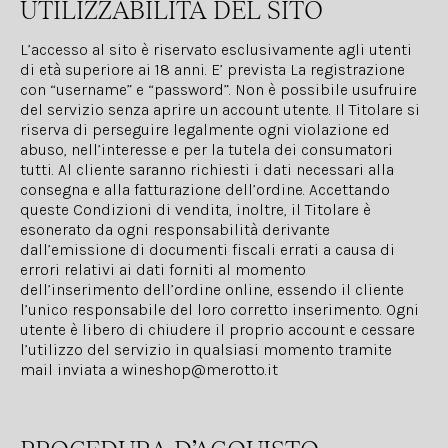
UTILIZZABILITÀ DEL SITO
L’accesso al sito è riservato esclusivamente agli utenti
di età superiore ai 18 anni. E’ prevista La registrazione
con “username” e “password”. Non è possibile usufruire
del servizio senza aprire un account utente. Il Titolare si
riserva di perseguire legalmente ogni violazione ed
abuso, nell’interesse e per la tutela dei consumatori
tutti. Al cliente saranno richiesti i dati necessari alla
consegna e alla fatturazione dell’ordine. Accettando
queste Condizioni di vendita, inoltre, il Titolare è
esonerato da ogni responsabilità derivante
dall’emissione di documenti fiscali errati a causa di
errori relativi ai dati forniti al momento
dell’inserimento dell’ordine online, essendo il cliente
l’unico responsabile del loro corretto inserimento. Ogni
utente è libero di chiudere il proprio account e cessare
l’utilizzo del servizio in qualsiasi momento tramite
mail inviata a
wineshop@merotto.it