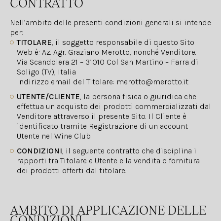
CONTRATTO
Nell’ambito delle presenti condizioni generali si intende
per:
TITOLARE
, il soggetto responsabile di questo Sito
Web è: Az. Agr. Graziano Merotto, nonché Venditore.
Via Scandolera 21 – 31010 Col San Martino – Farra di
Soligo (TV), Italia
Indirizzo email del Titolare: merotto@merotto.it
UTENTE/CLIENTE
, la persona fisica o giuridica che
effettua un acquisto dei prodotti commercializzati dal
Venditore attraverso il presente Sito. Il Cliente è
identificato tramite Registrazione di un account
Utente nel Wine Club
CONDIZIONI
, il seguente contratto che disciplina i
rapporti tra Titolare e Utente e la vendita o fornitura
dei prodotti offerti dal titolare.
AMBITO DI APPLICAZIONE DELLE
CONDIZIONI