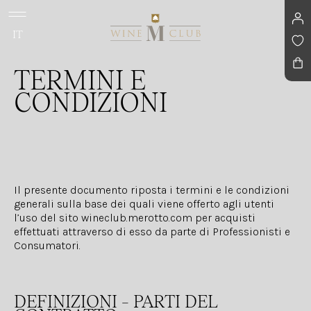
main
Languages
IT
Navigation
Navigation
TERMINI E
CONDIZIONI
Il presente documento riposta i termini e le condizioni
generali sulla base dei quali viene offerto agli utenti
l’uso del sito
wineclub.merotto.com
per acquisti
effettuati attraverso di esso da parte di Professionisti e
Consumatori.
DEFINIZIONI – PARTI DEL