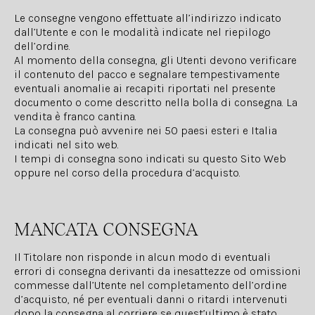
Le consegne vengono effettuate all’indirizzo indicato
dall’Utente e con le modalità indicate nel riepilogo
dell’ordine.
Al momento della consegna, gli Utenti devono verificare
il contenuto del pacco e segnalare tempestivamente
eventuali anomalie ai recapiti riportati nel presente
documento o come descritto nella bolla di consegna. La
vendita è franco cantina.
La consegna può avvenire nei 50 paesi esteri e Italia
indicati nel sito web.
I tempi di consegna sono indicati su questo Sito Web
oppure nel corso della procedura d’acquisto.
MANCATA CONSEGNA
Il Titolare non risponde in alcun modo di eventuali
errori di consegna derivanti da inesattezze od omissioni
commesse dall’Utente nel completamento dell’ordine
d’acquisto, né per eventuali danni o ritardi intervenuti
dopo la consegna al corriere se quest’ultimo è stato