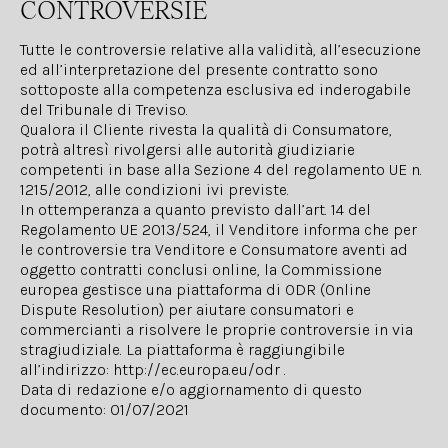
CONTROVERSIE
Tutte le controversie relative alla validità, all’esecuzione
ed all’interpretazione del presente contratto sono
sottoposte alla competenza esclusiva ed inderogabile
del Tribunale di Treviso.
Qualora il Cliente rivesta la qualità di Consumatore,
potrà altresì rivolgersi alle autorità giudiziarie
competenti in base alla Sezione 4 del regolamento UE n.
1215/2012, alle condizioni ivi previste.
In ottemperanza a quanto previsto dall’art. 14 del
Regolamento UE 2013/524, il Venditore informa che per
le controversie tra Venditore e Consumatore aventi ad
oggetto contratti conclusi online, la Commissione
europea gestisce una piattaforma di ODR (Online
Dispute Resolution) per aiutare consumatori e
commercianti a risolvere le proprie controversie in via
stragiudiziale. La piattaforma è raggiungibile
all’indirizzo:
http://ec.europa.eu/odr
.
Data di redazione e/o aggiornamento di questo
documento: 01/07/2021